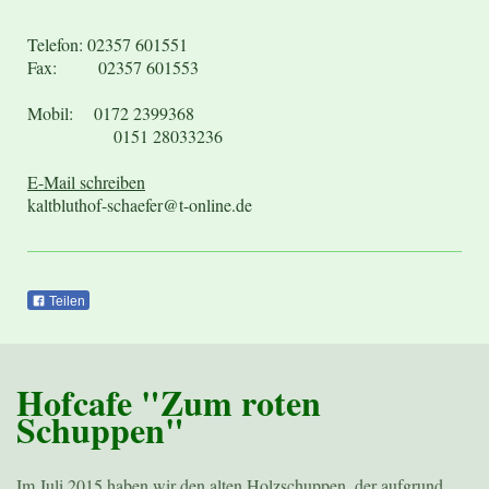
Telefon: 02357 601551
Fax: 02357 601553
Mobil: 0172 2399368
0151 28033236
E-Mail schreiben
kaltbluthof-schaefer@t-online.de
Teilen
Hofcafe "Zum roten
Schuppen"
Im Juli 2015 haben wir den alten Holzschuppen, der aufgrund