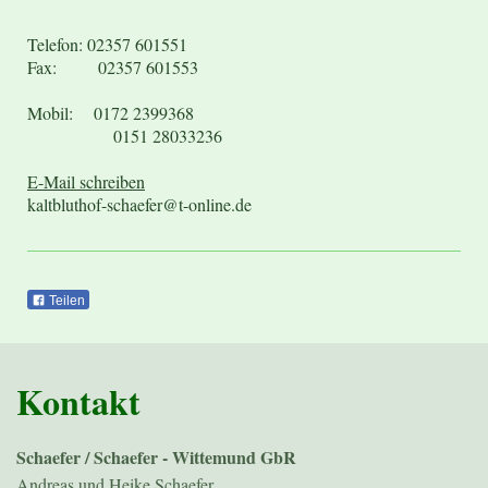
Telefon: 02357 601551
Fax: 02357 601553
Mobil: 0172 2399368
0151 28033236
E-Mail schreiben
kaltbluthof-schaefer@t-online.de
Teilen
Kontakt
Schaefer / Schaefer - Wittemund GbR
Andreas und Heike Schaefer