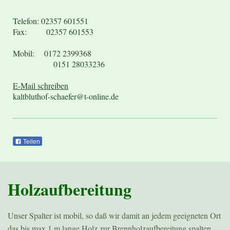
Telefon: 02357 601551
Fax: 02357 601553
Mobil: 0172 2399368
0151 28033236
E-Mail schreiben
kaltbluthof-schaefer@t-online.de
Teilen
Holzaufbereitung
Unser Spalter ist mobil, so daß wir damit an jedem geeigneten Ort
das bis max 1 m lange Holz zur Brennholzaufbereitung spalten